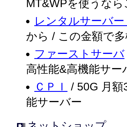
MT&WPを使うな
レンタルサーバー Xs
から / この金額で
ファーストサーバ
高性能&高機能サー
ＣＰＩ
/ 50G 月
能サーバー
ネットショップ