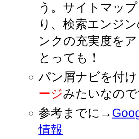
う。サイトマップ
り、検索エンジン
ンクの充実度をア
とっても！
パン屑ナビを付け
ージ
みたいなので
参考までに→
Go
情報