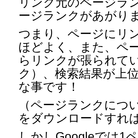
リンク元のページラ
ージランクがあがり
つまり、ページにリ
ほどよく、また、ペ
らリンクが張られて
ク）、検索結果が上
な事です！
（ページランクについて
をダウンロードすれ
しかしGoogleでは