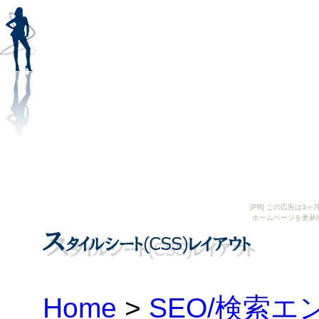
[PR] この広告は
ホームページを更新
Home
>
SEO/検索